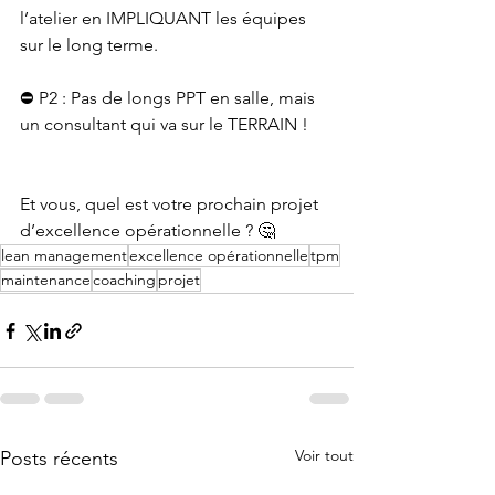
l’atelier en IMPLIQUANT les équipes 
sur le long terme.
⛔ P2 : Pas de longs PPT en salle, mais 
un consultant qui va sur le TERRAIN !
Et vous, quel est votre prochain projet 
d’excellence opérationnelle ? 🤔
lean management
excellence opérationnelle
tpm
maintenance
coaching
projet
Voir tout
Posts récents