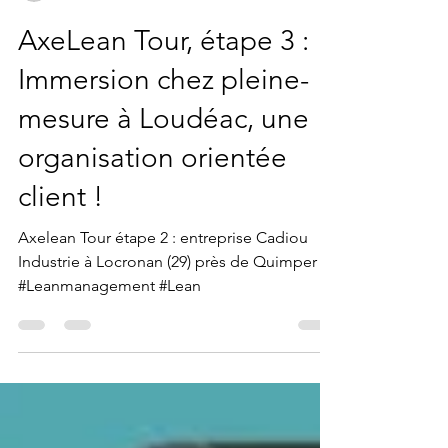
prevostatgael
6 nov. 2024
1 min de lecture
AxeLean Tour, étape 3 :
Immersion chez pleine-
mesure à Loudéac, une
organisation orientée
client !
Axelean Tour étape 2 : entreprise Cadiou
Industrie à Locronan (29) près de Quimper
#Leanmanagement #Lean